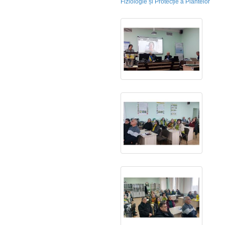
Fiziologie și Protecție a Plantelor