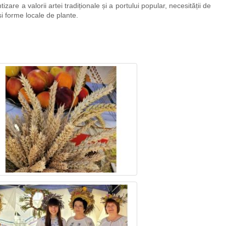
izare a valorii artei tradiționale și a portului popular, necesității de
i forme locale de plante.