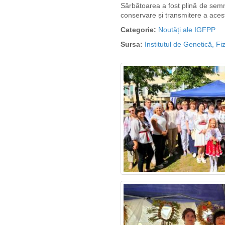
Sărbătoarea a fost
plină de semni
conservare și transmitere a acest
Categorie:
Noutăți ale IGFPP
Sursa:
Institutul de Genetică, Fiz